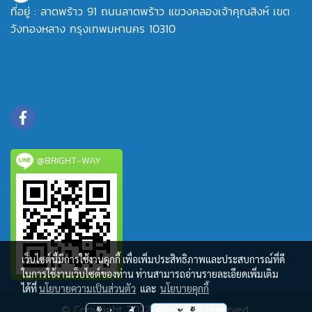
ที่อยู่ : ลาดพร้าว 91 ถนนลาดพร้าว แขวงคลองเจ้าคุณสิงห์ เขต
วังทองหลาง กรุงเทพมหานคร 10310
@BRIGHT-WAY
เว็บไซต์นี้มีการใช้งานคุกกี้ เพื่อเพิ่มประสิทธิภาพและประสบการณ์ที่ดี
ในการใช้งานเว็บไซต์ของท่าน ท่านสามารถอ่านรายละเอียดเพิ่มเติม
ได้ที่
นโยบายความเป็นส่วนตัว
และ
นโยบายคุกกี้
© Copyright 2022 All rights reserved.