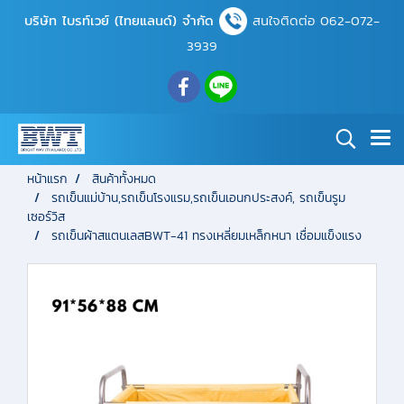
บริษัท ไบรท์เวย์ (ไทยแลนด์) จำกัด
สนใจติดต่อ 062-072-
3939
หน้าแรก
สินค้าทั้งหมด
รถเข็นแม่บ้าน,รถเข็นโรงแรม,รถเข็นเอนกประสงค์, รถเข็นรูม
เซอร์วิส
รถเข็นผ้าสแตนเลสBWT-41 ทรงเหลี่ยมเหล็กหนา เชื่อมแข็งแรง