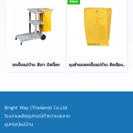
New
รถเข็นแม่บ้าน สีเทา มีสต๊อก
ถุงสำรองรถเข็นแม่บ้าน สีเหลือง มีสต๊อก
Bright Way (Thailand) Co.,Ltd
โรงงานผลิตอุปกรณ์ทำความสะอาด
อุปกรณ์แม่บ้าน