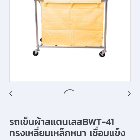
รถเข็นผ้าสแตนเลสBWT-41
ทรงเหลี่ยมเหล็กหนา เชื่อมแข็ง