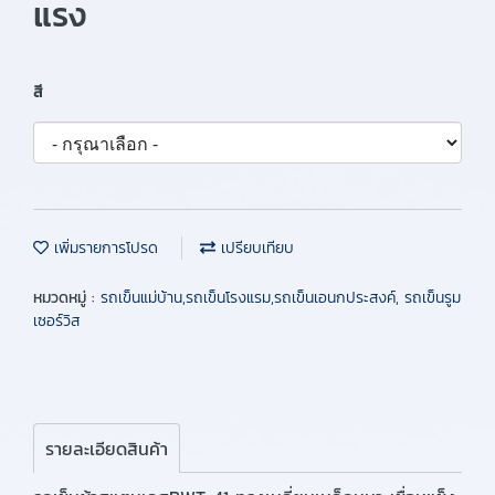
แรง
สี
เพิ่มรายการโปรด
เปรียบเทียบ
หมวดหมู่ :
รถเข็นแม่บ้าน,รถเข็นโรงแรม,รถเข็นเอนกประสงค์, รถเข็นรูม
เซอร์วิส
รายละเอียดสินค้า