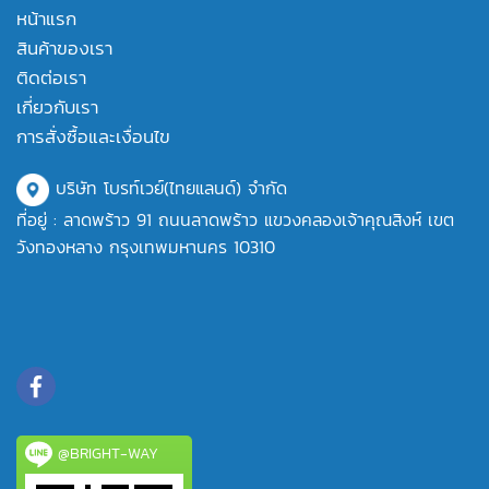
หน้าแรก
สินค้าของเรา
ติดต่อเรา
เกี่ยวกับเรา
การสั่งซื้อและเงื่อนไข
บริษัท โบรท์เวย์(ไทยแลนด์) จำกัด
ที่อยู่ : ลาดพร้าว 91 ถนนลาดพร้าว แขวงคลองเจ้าคุณสิงห์ เขต
วังทองหลาง กรุงเทพมหานคร 10310
@BRIGHT-WAY