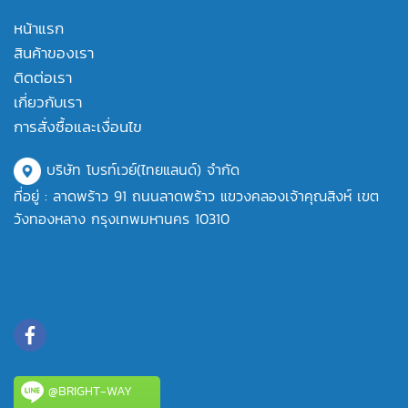
หน้าแรก
สินค้าของเรา
ติดต่อเรา
เกี่ยวกับเรา
การสั่งซื้อและเงื่อนไข
บริษัท โบรท์เวย์(ไทยแลนด์) จำกัด
ที่อยู่ : ลาดพร้าว 91 ถนนลาดพร้าว แขวงคลองเจ้าคุณสิงห์ เขต
วังทองหลาง กรุงเทพมหานคร 10310
@BRIGHT-WAY