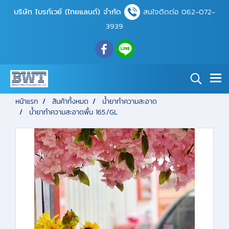
บริษัท ไบรท์เวย์ (ไทยแลนด์) จำกัด
สนใจติดต่อ 062-072-
3939
หน้าแรก
สินค้าทั้งหมด
น้ำยาทำความสะอาด
น้ำยาทำความสะอาดพื้น 165./GL