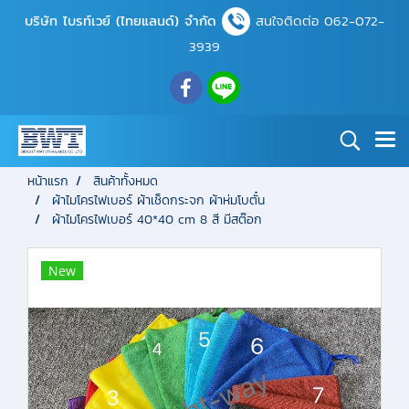
บริษัท ไบรท์เวย์ (ไทยแลนด์) จำกัด
สนใจติดต่อ 062-072-
3939
หน้าแรก
สินค้าทั้งหมด
ผ้าไมโครไฟเบอร์ ผ้าเช็ดกระจก ผ้าห่มโบตั๋น
ผ้าไมโครไฟเบอร์ 40*40 cm 8 สี มีสต๊อก
New