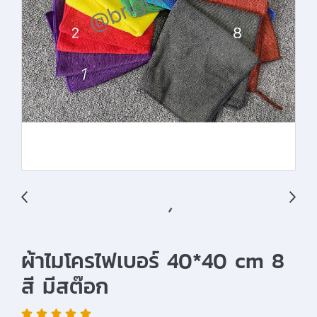
ผ้าไมโครไฟเบอร์ 40*40 cm 8
สี มีสต๊อก