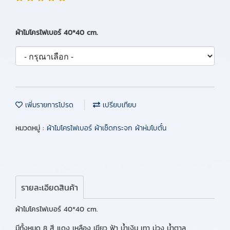
ผ้าไมโครไฟเบอร์ 40*40 cm.
เพิ่มรายการโปรด
เปรียบเทียบ
หมวดหมู่ :
ผ้าไมโครไฟเบอร์ ผ้าเช็ดกระจก ผ้าห่มโบตั๋น
รายละเอียดสินค้า
ผ้าไมโครไฟเบอร์ 40*40 cm.
มีทั้งหมด 8 สี แดง เหลือง เขียว ฟ้า น้ำเงิน เทา ม่วง น้ำตาล