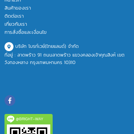
สินค้าของเรา
ติดต่อเรา
เกี่ยวกับเรา
การสั่งซื้อและเงื่อนไข
บริษัท โบรท์เวย์(ไทยแลนด์) จำกัด
ที่อยู่ : ลาดพร้าว 91 ถนนลาดพร้าว แขวงคลองเจ้าคุณสิงห์ เขต
วังทองหลาง กรุงเทพมหานคร 10310
@BRIGHT-WAY