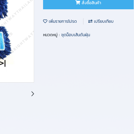
สั่งซื้อสินค้า
เพิ่มรายการโปรด
เปรียบเทียบ
หมวดหมู่ :
ชุดม็อบเส้นดันฝุ่น