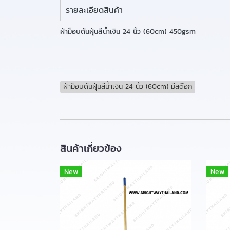
รายละเอียดสินค้า
ผ้าม็อบดันฝุ่นสีน้ำเงิน 24 นิ้ว (60cm) 450gsm
ผ้าม็อบดันฝุ่นสีน้ำเงิน 24 นิ้ว (60cm) มีสต๊อก
สินค้าเกี่ยวข้อง
New
New