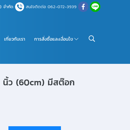
์) จำกัด
สนใจติดต่อ 062-072-3939
เกี่ยวกับเรา
การสั่งซื้อและเงื่อนไข
24 นิ้ว (60cm) มีสต๊อก