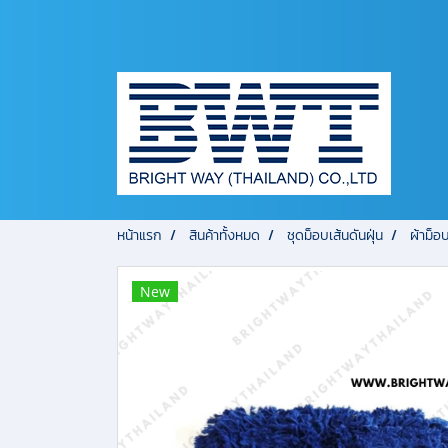
หน้าแรก
สินค้าทั้งหมด
ชุดม็อบเส้นดันฝุ่น
ผ้าม็อ
New