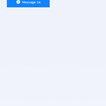
Message Us