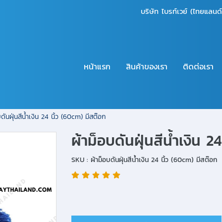
บริษัท ไบรท์เวย์ (ไทยแลนด
หน้าแรก
สินค้าของเรา
ติดต่อเรา
บดันฝุ่นสีน้ำเงิน 24 นิ้ว (60cm) มีสต๊อก
ผ้าม็อบดันฝุ่นสีน้ำเงิน 
SKU : ผ้าม็อบดันฝุ่นสีน้ำเงิน 24 นิ้ว (60cm) มีสต๊อก