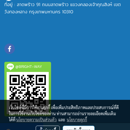
ที่อยู่ : ลาดพร้าว 91 ถนนลาดพร้าว แขวงคลองเจ้าคุณสิงห์ เขต
วังทองหลาง กรุงเทพมหานคร 10310
@BRIGHT-WAY
เว็บไซต์นี้มีการใช้งานคุกกี้ เพื่อเพิ่มประสิทธิภาพและประสบการณ์ที่ดี
ในการใช้งานเว็บไซต์ของท่าน ท่านสามารถอ่านรายละเอียดเพิ่มเติม
ได้ที่
นโยบายความเป็นส่วนตัว
และ
นโยบายคุกกี้
© Copyright 2022 All rights reserved.