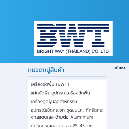
หน้าแรก
หมวดหมู่สินค้า
เครื่องขัดพื้น (BWT）
แผ่นขัดพื้น,อุปกรณ์เครื่องขัดพื้น
เครื่องดูดฝุ่นอุตสาหกรรม
อุปกรณ์เช็ดกระจก ชุดขนแกะ ที่กรีดกระ
จกสแตนเลส ด้ามต่อ Aluminium
ที่กรีดกระจกสแตนเลส 25-45 cm