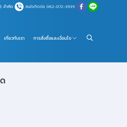
์) จำกัด
สนใจติดต่อ 062-072-3939
เกี่ยวกับเรา
การสั่งซื้อและเงื่อนไข
มด