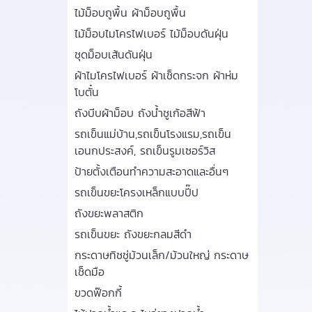
ไม้ม็อบถูพื้น ผ้าม็อบถูพื้น
ไม้ม็อบไมโครไฟเบอร์ ไม้ม็อบดันฝุ่น
ชุดม็อบเส้นดันฝุ่น
ผ้าไมโครไฟเบอร์ ผ้าเช็ดกระจก ผ้าห่ม
โบตั๋น
ถังบีบผ้าม็อบ ถังน้ำชูเก้อสีฟ้า
รถเข็นแม่บ้าน,รถเข็นโรงแรม,รถเข็น
เอนกประสงค์, รถเข็นรูมเซอร์วิส
ป้ายตั้งเตือนทำความสะอาดและอื่นๆ
รถเข็นขยะโครงเหล็กแบบปี๊ป
ถังขยะพลาสติก
รถเข็นขยะ ถังขยะกลมสีดำ
กระดาษทิชชู่ม้วนเล็ก/ม้วนใหญ่ กระดาษ
เช็ดมือ
ขวดฟ๊อกกี้